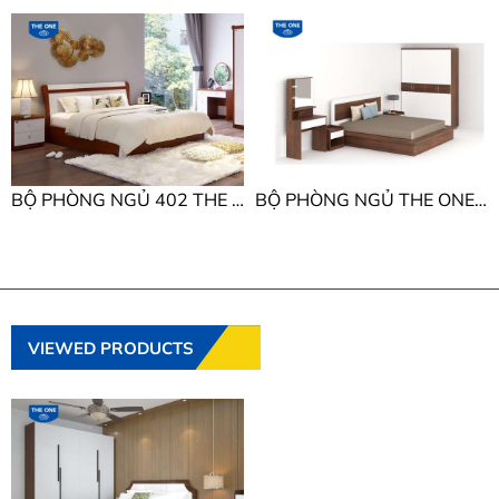
BỘ PHÒNG NGỦ 402 THE ONE BỘ PHÒNG NGỦ 402
BỘ PHÒNG NGỦ THE ONE BỘ PHÒNG NGỦ 308
VIEWED PRODUCTS