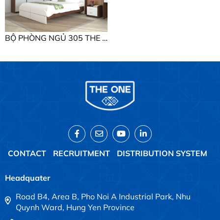
BỘ PHÒNG NGỦ 305 THE ONE BỘ PHÒNG NGỦ 305
CONTACT
RECRUITMENT
DISTRIBUTION SYSTEM
Headquater
Road B4, Area B, Pho Noi A Industrial Park, Nhu
Quynh Ward, Hung Yen Province