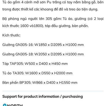
Tủ áo gồm 4 cánh mở sơn Pu trắng có tay nắm bằng gỗ, bên
trong được thiết kế các khoang để đồ và treo áo tiện dụng.
Bộ phòng ngủ người lớn 305 gồm: Tủ áo, giường (có 2 loại
kích thước 1600 và1800), táp đầu giường, bàn phấn.
Kích thước:
Giường GN305-16: W1850 x D2095 x H1000 mm
Giường GN305-18: W2050 x D2095 x H1000 mm
Táp TAP305: W500 x D400 x H450 mm
Tủ áo TA305: W1600 x D550 x H2000 mm
Bàn phấn BP305: W866 x D400 x H1550 mm
Support for product information / purchasing
NORTH