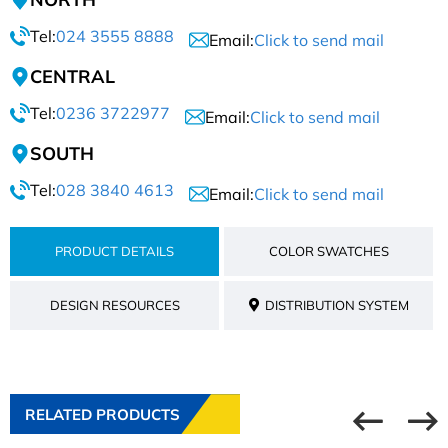
Tel:
024 3555 8888
Email:
Click to send mail
CENTRAL
Tel:
0236 3722977
Email:
Click to send mail
SOUTH
Tel:
028 3840 4613
Email:
Click to send mail
PRODUCT DETAILS
COLOR SWATCHES
DESIGN RESOURCES
DISTRIBUTION SYSTEM
RELATED PRODUCTS