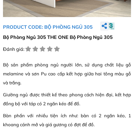
PRODUCT CODE: BỘ PHÒNG NGỦ 305
Bộ Phòng Ngủ 305 THE ONE Bộ Phòng Ngủ 305
Đánh giá:
Bộ sản phẩm phòng ngủ người lớn, sử dụng chất liệu gỗ
melamine và sơn Pu cao cấp kết hợp giữa hai tông màu gỗ
và trắng.
Giường ngủ được thiết kế theo phong cách hiện đại, kết hợp
đồng bộ với táp có 2 ngăn kéo để đồ.
Bàn phấn với nhiều tiện ích như: bàn có 2 ngăn kéo, 1
khoang cánh mở và giá gương có đợt để đồ.