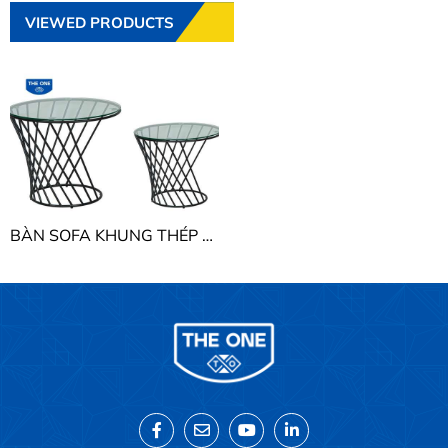
VIEWED PRODUCTS
BÀN SOFA KHUNG THÉP - INOX THE ONE BSF411