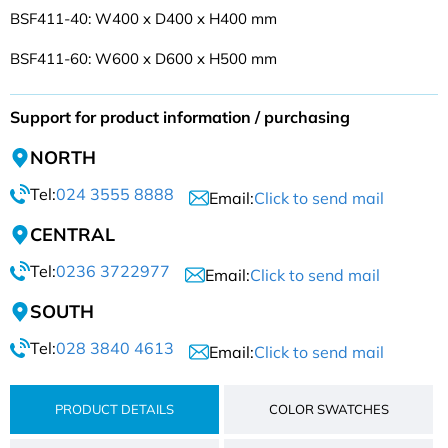
BSF411-40: W400 x D400 x H400 mm
BSF411-60: W600 x D600 x H500 mm
Support for product information / purchasing
NORTH
Tel:
024 3555 8888
Email:
Click to send mail
CENTRAL
Tel:
0236 3722977
Email:
Click to send mail
SOUTH
Tel:
028 3840 4613
Email:
Click to send mail
PRODUCT DETAILS
COLOR SWATCHES