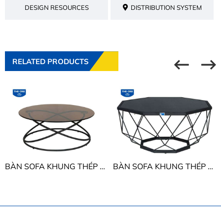
DESIGN RESOURCES
DISTRIBUTION SYSTEM
RELATED PRODUCTS
BÀN SOFA KHUNG THÉP - INOX THE ONE BSF410
BÀN SOFA KHUNG THÉP - INOX THE ONE BSF408