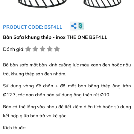
PRODUCT CODE: BSF411
Bàn Sofa khung thép - inox THE ONE BSF411
Đánh giá:
Bộ bàn sofa mặt bàn kính cường lực màu xanh đen hoặc nâu
trà, khung thép sơn đen nhám.
Sử dụng vòng đế chân + đỡ mặt bàn bằng thép ống tròn
Ø12.7, các nan chân bàn sử dụng ống thép rút Ø10.
Bàn có thể lồng vào nhau để tiết kiệm diện tích hoặc sử dụng
kết hợp giữa bàn trà và kệ góc.
Kích thước: