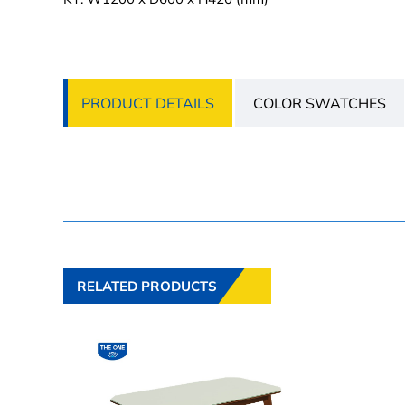
PRODUCT DETAILS
COLOR SWATCHES
RELATED PRODUCTS