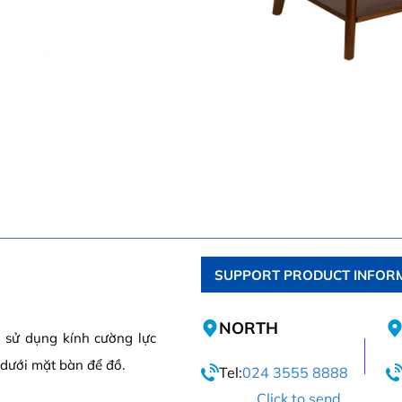
SUPPORT PRODUCT INFOR
NORTH
n sử dụng kính cường lực
dưới mặt bàn để đồ.
Tel:
024 3555 8888
Click to send