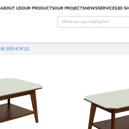
E
ABOUT US
OUR PRODUCTS
OUR PROJECTS
NEWS
SERVICES
3D 
ONE BSF47K10