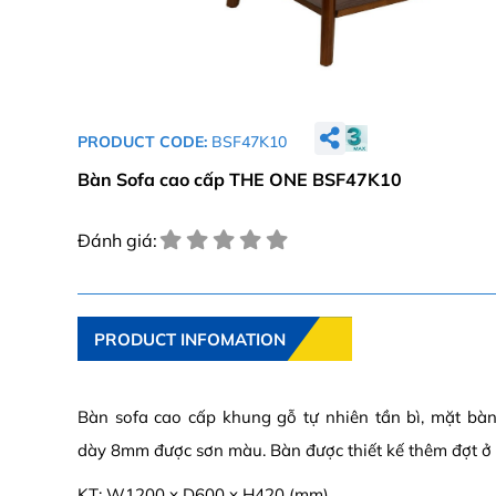
PRODUCT CODE:
BSF47K10
Bàn Sofa cao cấp THE ONE BSF47K10
Đánh giá:
PRODUCT INFOMATION
Bàn sofa cao cấp khung gỗ tự nhiên tần bì, mặt bà
dày 8mm được sơn màu. Bàn được thiết kế thêm đợt ở 
KT: W1200 x D600 x H420 (mm)