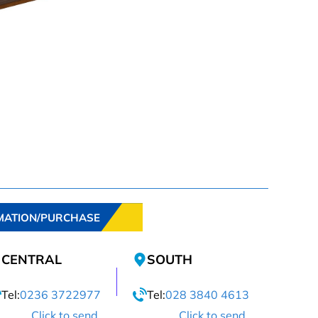
MATION/PURCHASE
CENTRAL
SOUTH
Tel:
0236 3722977
Tel:
028 3840 4613
Click to send
Click to send