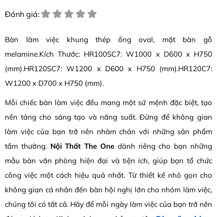
Đánh giá:
Bàn làm việc khung thép ống oval, mặt bàn gỗ
melamine.Kích Thước: HR100SC7: W1000 x D600 x H750
(mm).HR120SC7: W1200 x D600 x H750 (mm).HR120C7:
W1200 x D700 x H750 (mm).
Mỗi chiếc bàn làm việc đều mang một sứ mệnh đặc biệt, tạo
nền tảng cho sáng tạo và năng suất. Đừng để không gian
làm việc của bạn trở nên nhàm chán với những sản phẩm
tầm thường.
Nội Thất The One
dành riêng cho bạn những
mẫu bàn văn phòng hiện đại và tiện ích, giúp bạn tổ chức
công việc một cách hiệu quả nhất. Từ thiết kế nhỏ gọn cho
không gian cá nhân đến bàn hội nghị lớn cho nhóm làm việc,
chúng tôi có tất cả. Hãy để mỗi ngày làm việc của bạn trở nên