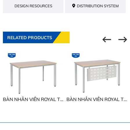
DESIGN RESOURCES
DISTRIBUTION SYSTEM
RELATED PRODUCTS
BÀN NHÂN VIÊN ROYAL THE ONE HR140C7 - HR140SC7
BÀN NHÂN VIÊN ROYAL THE ONE HR120SC7Y1 - HR120C7Y1