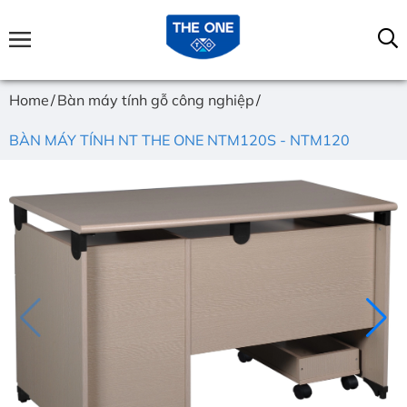
Home
Bàn máy tính gỗ công nghiệp
BÀN MÁY TÍNH NT THE ONE NTM120S - NTM120