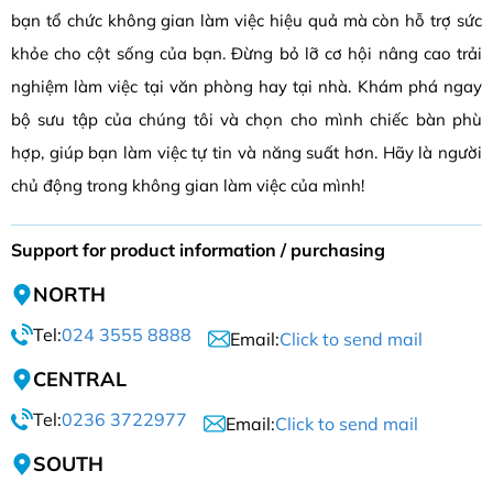
bạn tổ chức không gian làm việc hiệu quả mà còn hỗ trợ sức
khỏe cho cột sống của bạn. Đừng bỏ lỡ cơ hội nâng cao trải
nghiệm làm việc tại văn phòng hay tại nhà. Khám phá ngay
bộ sưu tập của chúng tôi và chọn cho mình chiếc bàn phù
hợp, giúp bạn làm việc tự tin và năng suất hơn. Hãy là người
chủ động trong không gian làm việc của mình!
Support for product information / purchasing
NORTH
Tel:
024 3555 8888
Email:
Click to send mail
CENTRAL
Tel:
0236 3722977
Email:
Click to send mail
SOUTH