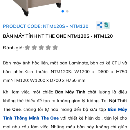
PRODUCT CODE: NTM120S - NTM120
BÀN MÁY TÍNH NT THE ONE NTM120S - NTM120
Đánh giá:
Bàn máy tính hộc liền, mặt bàn Laminate, bàn có kệ CPU và
bàn phím.Kích thước: NTM120S: W1200 x D600 x H750
mmNTM120: W1200 x D700 x H750 mm
Khi làm việc, một chiếc
Bàn Máy Tính
chất lượng là điều
không thể thiếu để tạo ra không gian lý tưởng. Tại
Nội Thất
The One
, chúng tôi tự hào mang đến bộ sưu tập
Bàn Máy
Tính Thông Minh The One
với thiết kế hiện đại, tiện lợi cho
mọi nhu cầu làm việc. Những mẫu bàn này không chỉ giúp