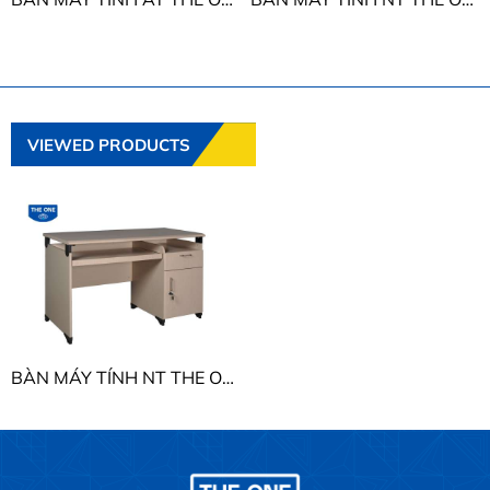
VIEWED PRODUCTS
BÀN MÁY TÍNH NT THE ONE NTM120S - NTM120