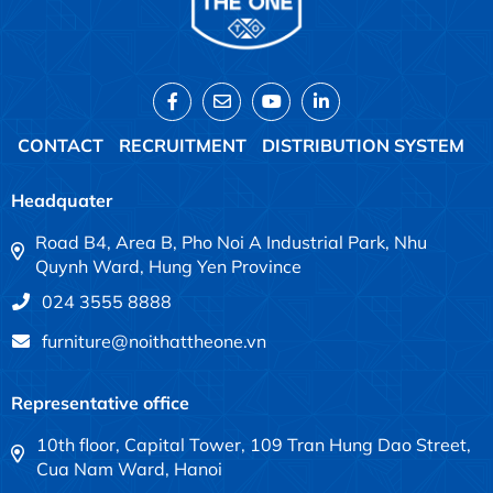
CONTACT
RECRUITMENT
DISTRIBUTION SYSTEM
Headquater
Road B4, Area B, Pho Noi A Industrial Park, Nhu
Quynh Ward, Hung Yen Province
024 3555 8888
furniture@noithattheone.vn
Representative office
10th floor, Capital Tower, 109 Tran Hung Dao Street,
Cua Nam Ward, Hanoi