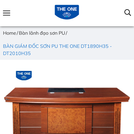
Home
Bàn lãnh đạo sơn PU
BÀN GIÁM ĐỐC SƠN PU THE ONE DT1890H35 -
DT2010H35