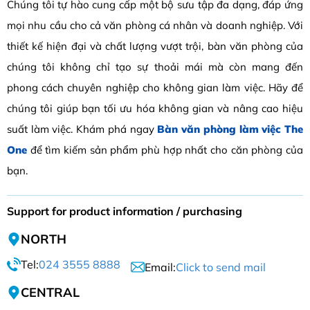
Chúng tôi tự hào cung cấp một bộ sưu tập đa dạng, đáp ứng
mọi nhu cầu cho cả văn phòng cá nhân và doanh nghiệp. Với
thiết kế hiện đại và chất lượng vượt trội, bàn văn phòng của
chúng tôi không chỉ tạo sự thoải mái mà còn mang đến
phong cách chuyên nghiệp cho không gian làm việc. Hãy để
chúng tôi giúp bạn tối ưu hóa không gian và nâng cao hiệu
suất làm việc. Khám phá ngay
Bàn văn phòng làm việc The
One
để tìm kiếm sản phẩm phù hợp nhất cho căn phòng của
bạn.
Support for product information / purchasing
NORTH
Tel:
024 3555 8888
Email:
Click to send mail
CENTRAL