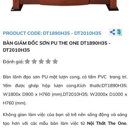
PRODUCT CODE: DT1890H35 - DT2010H35
BÀN GIÁM ĐỐC SƠN PU THE ONE DT1890H35 -
DT2010H35
Đánh giá:
Bàn lãnh đạo sơn PU mặt lượn cong, có tấm PVC trang trí.
Yếm được ghép hộp lượn cong.Kích thước:DT1890H35:
W1800x D900 x H760 (mm).DT2010H35: W2000x D1000 x
H760 (mm).
Không gian làm việc của bạn sẽ trở nên sống động và sáng
tạo hơn với các mẫu bàn làm việc từ
Nội Thất The One
.