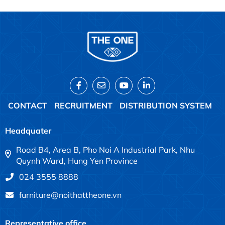
CONTACT
RECRUITMENT
DISTRIBUTION SYSTEM
Headquater
Road B4, Area B, Pho Noi A Industrial Park, Nhu
Quynh Ward, Hung Yen Province
024 3555 8888
furniture@noithattheone.vn
Representative office