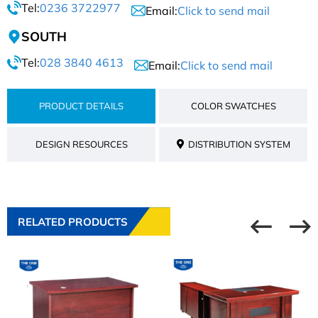
Tel:
0236 3722977
Email:
Click to send mail
SOUTH
Tel:
028 3840 4613
Email:
Click to send mail
PRODUCT DETAILS
COLOR SWATCHES
DESIGN RESOURCES
DISTRIBUTION SYSTEM
RELATED PRODUCTS