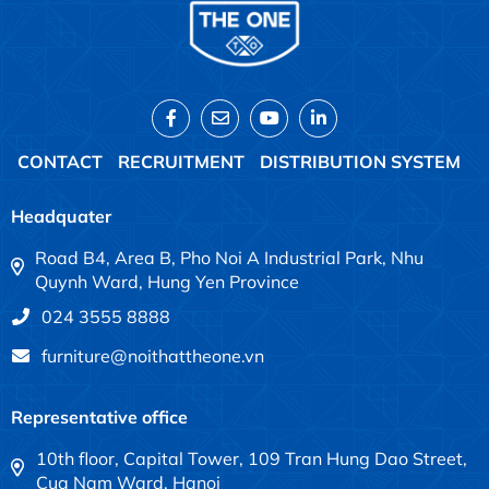
CONTACT
RECRUITMENT
DISTRIBUTION SYSTEM
Headquater
Road B4, Area B, Pho Noi A Industrial Park, Nhu
Quynh Ward, Hung Yen Province
024 3555 8888
furniture@noithattheone.vn
Representative office
10th floor, Capital Tower, 109 Tran Hung Dao Street,
Cua Nam Ward, Hanoi