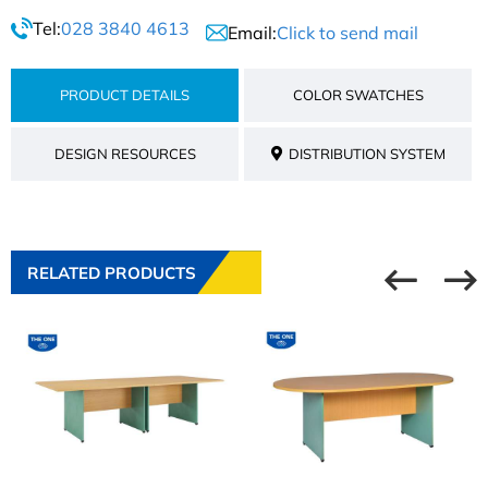
Tel:
028 3840 4613
Email:
Click to send mail
PRODUCT DETAILS
COLOR SWATCHES
DESIGN RESOURCES
DISTRIBUTION SYSTEM
RELATED PRODUCTS