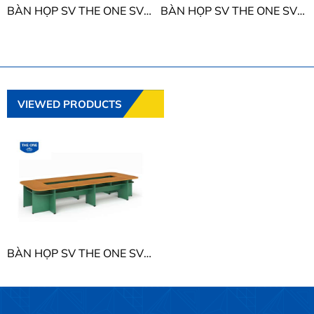
BÀN HỌP SV THE ONE SVH2812 - SVH4812CN
BÀN HỌP SV THE ONE SVH1810OV - SVH2010OV - SVH2412OV
VIEWED PRODUCTS
BÀN HỌP SV THE ONE SVH4016