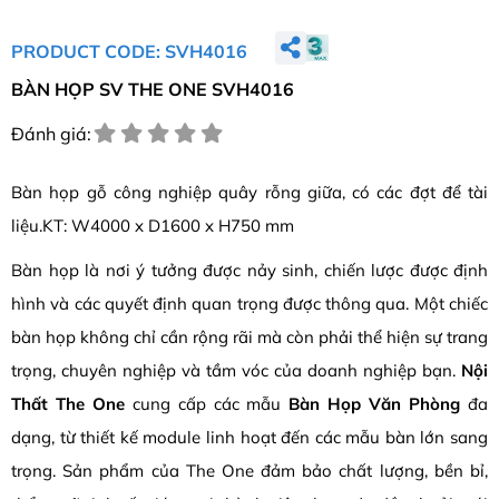
PRODUCT CODE: SVH4016
BÀN HỌP SV THE ONE SVH4016
Đánh giá:
Bàn họp gỗ công nghiệp quây rỗng giữa, có các đợt để tài
liệu.KT: W4000 x D1600 x H750 mm
Bàn họp là nơi ý tưởng được nảy sinh, chiến lược được định
hình và các quyết định quan trọng được thông qua. Một chiếc
bàn họp không chỉ cần rộng rãi mà còn phải thể hiện sự trang
trọng, chuyên nghiệp và tầm vóc của doanh nghiệp bạn.
Nội
Thất The One
cung cấp các mẫu
Bàn Họp Văn Phòng
đa
dạng, từ thiết kế module linh hoạt đến các mẫu bàn lớn sang
trọng. Sản phẩm của The One đảm bảo chất lượng, bền bỉ,