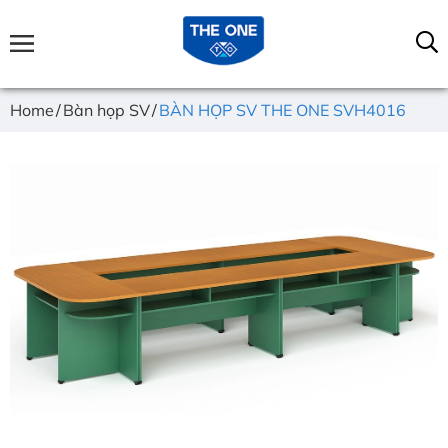
Home
Bàn họp SV
BÀN HỌP SV THE ONE SVH4016