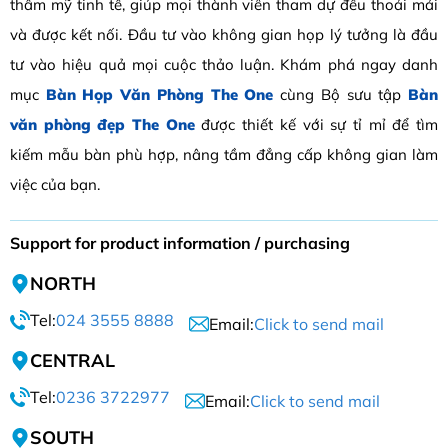
thẩm mỹ tinh tế, giúp mọi thành viên tham dự đều thoải mái
và được kết nối. Đầu tư vào không gian họp lý tưởng là đầu
tư vào hiệu quả mọi cuộc thảo luận. Khám phá ngay danh
mục
Bàn Họp Văn Phòng The One
cùng Bộ sưu tập
Bàn
văn phòng đẹp The One
được thiết kế với sự tỉ mỉ để tìm
kiếm mẫu bàn phù hợp, nâng tầm đẳng cấp không gian làm
việc của bạn.
Support for product information / purchasing
NORTH
Tel:
024 3555 8888
Email:
Click to send mail
CENTRAL
Tel:
0236 3722977
Email:
Click to send mail
SOUTH