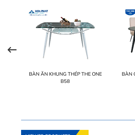
 THE
BÀN ĂN KHUNG THÉP THE ONE
BÀN 
B58