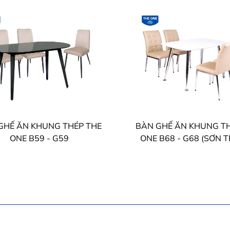
GHẾ ĂN KHUNG THÉP THE
BÀN GHẾ ĂN KHUNG TH
ONE B59 - G59
ONE B68 - G68 (SƠ