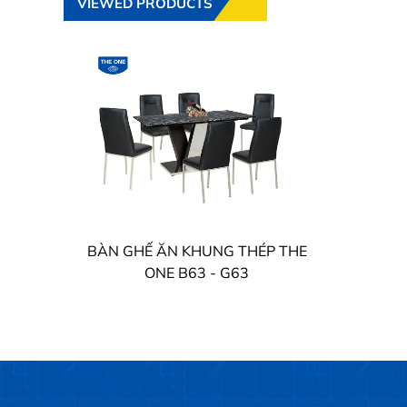
VIEWED PRODUCTS
BÀN GHẾ ĂN KHUNG THÉP THE
ONE B63 - G63