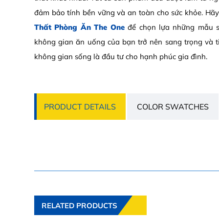
đảm bảo tính bền vững và an toàn cho sức khỏe. H
Thất Phòng Ăn The One
để chọn lựa những mẫu sả
không gian ăn uống của bạn trở nên sang trọng và t
không gian sống là đầu tư cho hạnh phúc gia đình.
PRODUCT DETAILS
COLOR SWATCHES
RELATED PRODUCTS