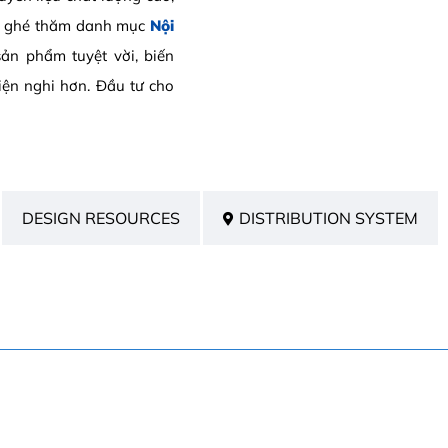
ãy ghé thăm danh mục
Nội
n phẩm tuyệt vời, biến
iện nghi hơn. Đầu tư cho
DESIGN RESOURCES
DISTRIBUTION SYSTEM