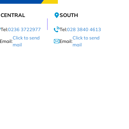
CENTRAL
SOUTH
Tel:
0236 3722977
Tel:
028 3840 4613
Click to send
Click to send
Email:
Email:
mail
mail